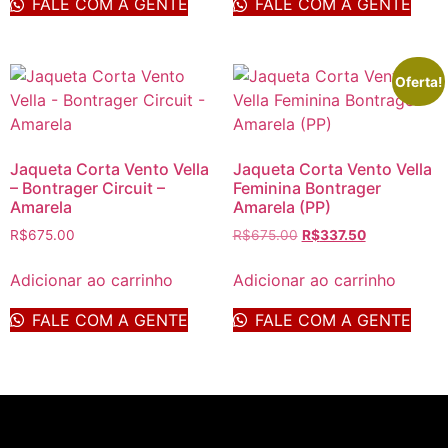
FALE COM A GENTE
FALE COM A GENTE
Oferta!
Jaqueta Corta Vento Vella
Jaqueta Corta Vento Vella
– Bontrager Circuit –
Feminina Bontrager
Amarela
Amarela (PP)
R$
675.00
R$
675.00
R$
337.50
Adicionar ao carrinho
Adicionar ao carrinho
FALE COM A GENTE
FALE COM A GENTE