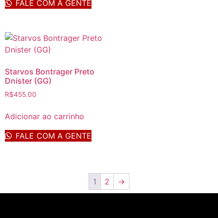
FALE COM A GENTE
Starvos Bontrager Preto
Dnister (GG)
R$
455.00
Adicionar ao carrinho
FALE COM A GENTE
1
2
→