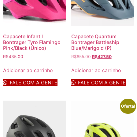
Capacete Infantil
Capacete Quantum
Bontrager Tyro Flamingo
Bontrager Battleship
Pink/Black (Único)
Blue/Marigold (P)
R$
435.00
R$
855.00
R$
427.50
Adicionar ao carrinho
Adicionar ao carrinho
FALE COM A GENTE
FALE COM A GENTE
Oferta!