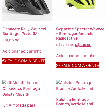
Capacete Rally Wavecel
Capacete Specter Wavecel
Bontrager Preto (M)
– Bontrager Amarelo
Radioactive
R$
1,155.00
R$
1,200.00
R$
600.00
Adicionar ao carrinho
Adicionar ao carrinho
FALE COM A GENTE
FALE COM A GENTE
Solstice Bontrager
Branco/Verde Miami
Kit Almofada para