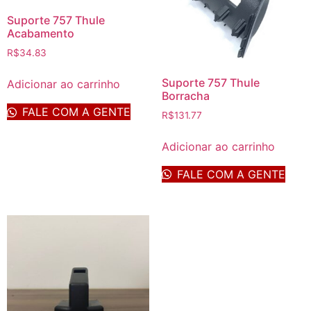
Suporte 757 Thule
Acabamento
R$
34.83
Suporte 757 Thule
Adicionar ao carrinho
Borracha
FALE COM A GENTE
R$
131.77
Adicionar ao carrinho
FALE COM A GENTE