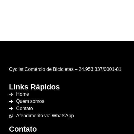
R$
70.00
Entre em contato
Cyclist Comércio de Bicicletas – 24.953.337/0001-81
Links Rápidos
Home
Quem somos
Contato
Atendimento via WhatsApp
Contato