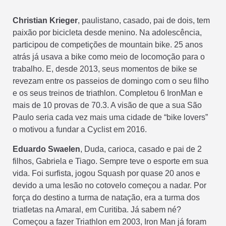
Christian Krieger
, paulistano, casado, pai de dois, tem
paixão por bicicleta desde menino. Na adolescência,
participou de competições de mountain bike. 25 anos
atrás já usava a bike como meio de locomoção para o
trabalho. E, desde 2013, seus momentos de bike se
revezam entre os passeios de domingo com o seu filho
e os seus treinos de triathlon. Completou 6 IronMan e
mais de 10 provas de 70.3. A visão de que a sua São
Paulo seria cada vez mais uma cidade de “bike lovers”
o motivou a fundar a Cyclist em 2016.
Eduardo Swaelen
, Duda, carioca, casado e pai de 2
filhos, Gabriela e Tiago. Sempre teve o esporte em sua
vida. Foi surfista, jogou Squash por quase 20 anos e
devido a uma lesão no cotovelo começou a nadar. Por
força do destino a turma de natação, era a turma dos
triatletas na Amaral, em Curitiba. Já sabem né?
Começou a fazer Triathlon em 2003, Iron Man já foram