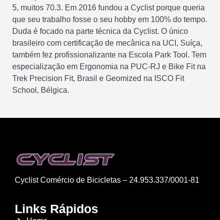
5, muitos 70.3. Em 2016 fundou a Cyclist porque queria
que seu trabalho fosse o seu hobby em 100% do tempo.
Duda é focado na parte técnica da Cyclist. O único
brasileiro com certificação de mecânica na UCI, Suíça,
também fez profissionalizante na Escola Park Tool. Tem
especialização em Ergonomia na PUC-RJ e Bike Fit na
Trek Precision Fit, Brasil e Geomized na ISCO Fit
School, Bélgica.
Cyclist Comércio de Bicicletas – 24.953.337/0001-81
Links Rápidos