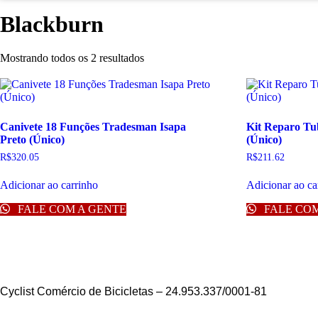
Blackburn
Mostrando todos os 2 resultados
Canivete 18 Funções Tradesman Isapa
Kit Reparo Tu
Preto (Único)
(Único)
R$
320.05
R$
211.62
Adicionar ao carrinho
Adicionar ao ca
FALE COM A GENTE
FALE COM
Cyclist Comércio de Bicicletas – 24.953.337/0001-81