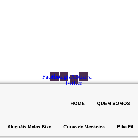
Facebook
Instagram
X-
Strava
twitter
HOME
QUEM SOMOS
Aluguéis Malas Bike
Curso de Mecânica
Bike Fit