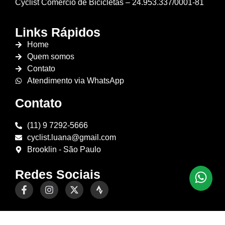
Cyclist Comércio de Bicicletas – 24.953.337/0001-81
Links Rápidos
Home
Quem somos
Contato
Atendimento via WhatsApp
Contato
(11) 9 7292-5666
cyclist.luana@gmail.com
Brooklin - São Paulo
Redes Sociais