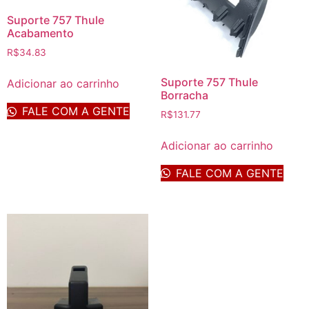
Suporte 757 Thule
Acabamento
R$
34.83
Suporte 757 Thule
Adicionar ao carrinho
Borracha
FALE COM A GENTE
R$
131.77
Adicionar ao carrinho
FALE COM A GENTE