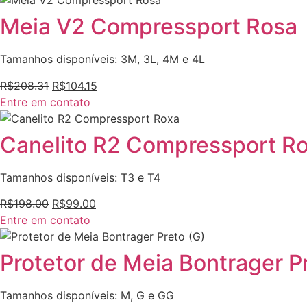
Meia V2 Compressport Rosa
Tamanhos disponíveis: 3M, 3L, 4M e 4L
R$
208.31
R$
104.15
Entre em contato
Canelito R2 Compressport R
Tamanhos disponíveis: T3 e T4
R$
198.00
R$
99.00
Entre em contato
Protetor de Meia Bontrager P
Tamanhos disponíveis: M, G e GG