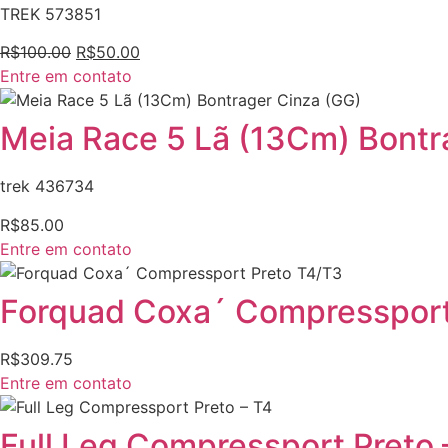
TREK 573851
R$
100.00
R$
50.00
Entre em contato
Meia Race 5 Lã (13Cm) Bontr
trek 436734
R$
85.00
Entre em contato
Forquad Coxa´ Compressport
R$
309.75
Entre em contato
Full Leg Compressport Preto 