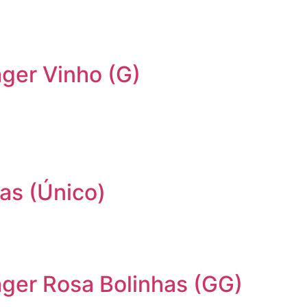
ger Vinho (G)
as (Único)
ger Rosa Bolinhas (GG)