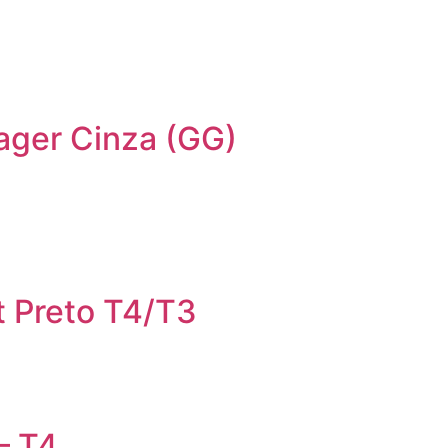
ager Cinza (GG)
 Preto T4/T3
– T4