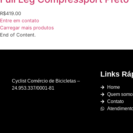
R$
419.00
Entre em contato
Carregar mais produtos
End of Content.
Links Rá
Cyclist Comércio de Bicicletas –
Home
24.953.337/0001-81
Quem somo
Contato
Atendiment