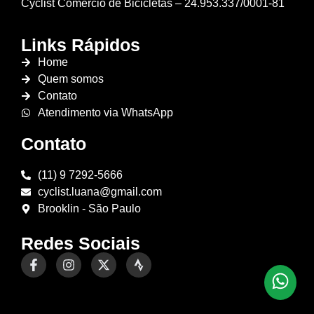
Cyclist Comércio de Bicicletas – 24.953.337/0001-81
Links Rápidos
Home
Quem somos
Contato
Atendimento via WhatsApp
Contato
(11) 9 7292-5666
cyclist.luana@gmail.com
Brooklin - São Paulo
Redes Sociais