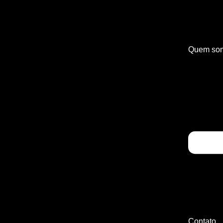
Quem so
Contato