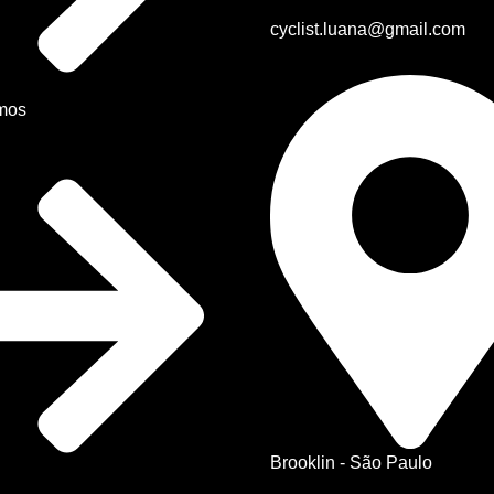
cyclist.luana@gmail.com
mos
Brooklin - São Paulo