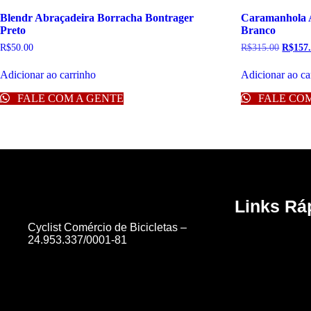
Blendr Abraçadeira Borracha Bontrager
Caramanhola A
Preto
Branco
R$
50.00
R$
315.00
R$
157
Adicionar ao carrinho
Adicionar ao ca
FALE COM A GENTE
FALE COM
Links Rá
Cyclist Comércio de Bicicletas –
24.953.337/0001-81