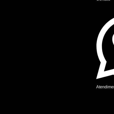
Atendime