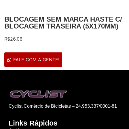
BLOCAGEM SEM MARCA HASTE C/
BLOCAGEM TRASEIRA (5X170MM)
R$
26.06
FALE COM A GENTE!
Cyclist Comércio de Bicicletas – 24.953.337/0001-81
Links Rápidos