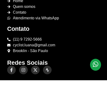
Home
Quem somos
Contato
Atendimento via WhatsApp
Contato
(11) 9 7292-5666
cyclist.luana@gmail.com
Brooklin - São Paulo
Redes Sociais
Criação de Sites Profissionais
por A2 Marketing