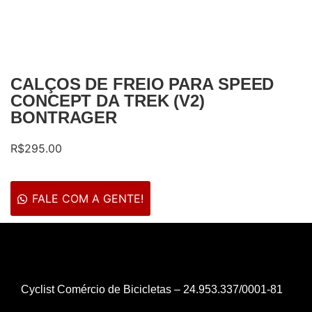
CALÇOS DE FREIO PARA SPEED
CONCEPT DA TREK (V2)
BONTRAGER
R$
295.00
FALE COM A GENTE!
Cyclist Comércio de Bicicletas – 24.953.337/0001-81