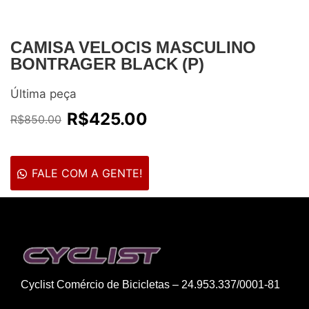
CAMISA VELOCIS MASCULINO
BONTRAGER BLACK (P)
Última peça
R$
425.00
R$
850.00
FALE COM A GENTE!
Cyclist Comércio de Bicicletas – 24.953.337/0001-81