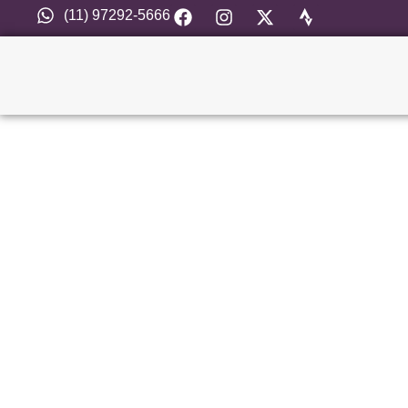
(11) 97292-5666