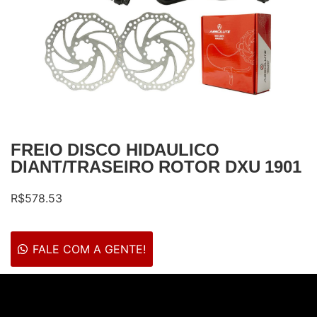
FREIO DISCO HIDAULICO
DIANT/TRASEIRO ROTOR DXU 1901
R$
578.53
FALE COM A GENTE!