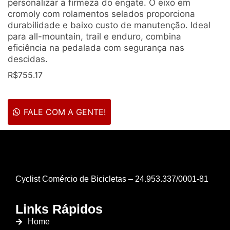
personalizar a firmeza do engate. O eixo em
cromoly com rolamentos selados proporciona
durabilidade e baixo custo de manutenção. Ideal
para all-mountain, trail e enduro, combina
eficiência na pedalada com segurança nas
descidas.
R$
755.17
FALE COM A GENTE!
Cyclist Comércio de Bicicletas – 24.953.337/0001-81
Links Rápidos
Home