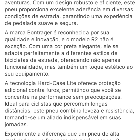
aventuras. Com um design robusto e eficiente, este
pneu proporciona excelente aderência em diversas
condições de estrada, garantindo uma experiência
de pedalada suave e segura.
A marca Bontrager é reconhecida por sua
qualidade e inovação, e o modelo R2 não é
exceção. Com uma cor preta elegante, ele se
adapta perfeitamente a diferentes estilos de
bicicletas de estrada, oferecendo não apenas
funcionalidade, mas também um toque estético ao
seu equipamento.
A tecnologia Hard-Case Lite oferece proteção
adicional contra furos, permitindo que você se
concentre na performance sem preocupações.
Ideal para ciclistas que percorrem longas
distâncias, este pneu combina leveza e resistência,
tornando-se um aliado indispensável em suas
jornadas.
Experimente a diferença que um pneu de alta