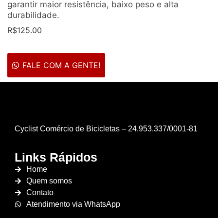
garantir maior resistência, baixo peso e alta
durabilidade.
R$
125.00
FALE COM A GENTE!
Cyclist Comércio de Bicicletas – 24.953.337/0001-81
Links Rápidos
Home
Quem somos
Contato
Atendimento via WhatsApp