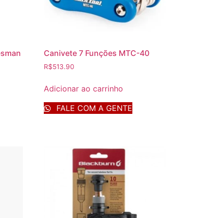
desman
Canivete 7 Funções MTC-40
R$
513.90
Adicionar ao carrinho
FALE COM A GENTE