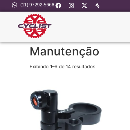
(11) 97292-5666
Manutenção
Exibindo 1–9 de 14 resultados