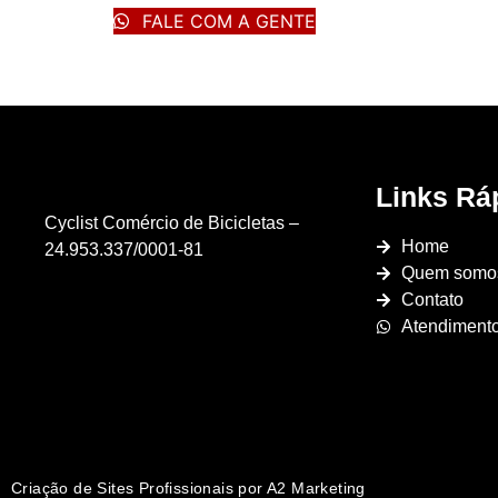
FALE COM A GENTE
Links Rá
Cyclist Comércio de Bicicletas –
Home
24.953.337/0001-81
Quem somo
Contato
Atendiment
Criação de Sites Profissionais
por A2 Marketing