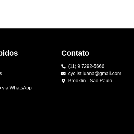
pidos
Contato
(11) 9 7292-5666
s
cyclist.luana@gmail.com
Brooklin - São Paulo
o via WhatsApp